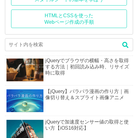
HTMLとCSSを使った
Webページ作成の手順
jQueryでブラウザの横幅・高さを取得
する方法｜初回読み込み時、リサイズ
時に取得
【jQuery】パラパラ漫画の作り方｜画
像切り替え＆スプライト画像アニメ
jQueryで加速度センサー値の取得と使
い方【iOS16対応】