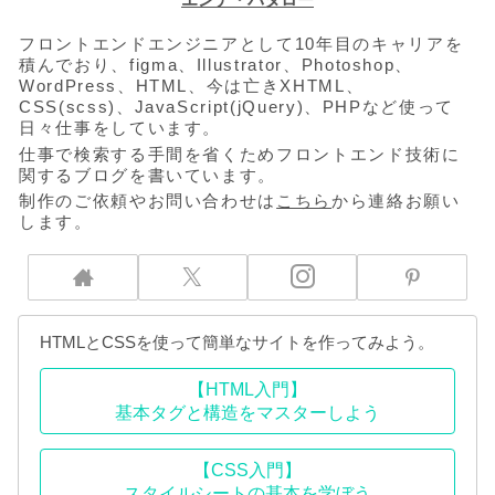
フロントエンドエンジニアとして10年目のキャリアを
積んでおり、figma、Illustrator、Photoshop、
WordPress、HTML、今は亡きXHTML、
CSS(scss)、JavaScript(jQuery)、PHPなど使って
日々仕事をしています。
仕事で検索する手間を省くためフロントエンド技術に
関するブログを書いています。
制作のご依頼やお問い合わせは
こちら
から連絡お願い
します。
HTMLとCSSを使って簡単なサイトを作ってみよう。
【HTML入門】
基本タグと構造をマスターしよう
【CSS入門】
スタイルシートの基本を学ぼう