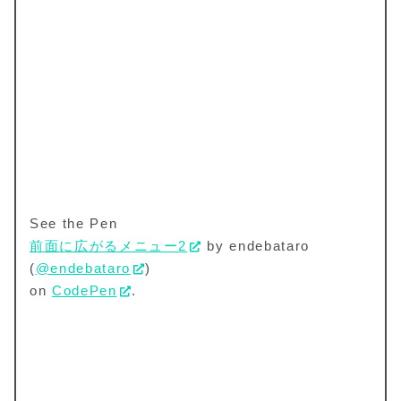
See the Pen
前面に広がるメニュー2
by endebataro
(
@endebataro
)
on
CodePen
.