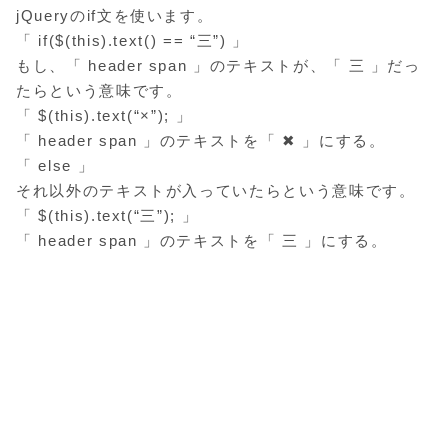
jQueryのif文を使います。
「 if($(this).text() == “三”) 」
もし、「 header span 」のテキストが、「 三 」だっ
たらという意味です。
「 $(this).text(“×”); 」
「 header span 」のテキストを「 ✖ 」にする。
「 else 」
それ以外のテキストが入っていたらという意味です。
「 $(this).text(“三”); 」
「 header span 」のテキストを「 三 」にする。