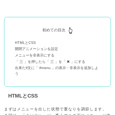
初めての目次
HTMLとCSS
開閉アニメーションを設定
メニューを非表示にする
「 三 」を押したら「 三 」を「 ✖ 」にする
出来たif文に「 #menu 」の表示・非表示を追加しよ
う
HTMLとCSS
まずはメニューを出した状態で重なりを調節します。