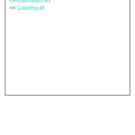
on
CodePen
.