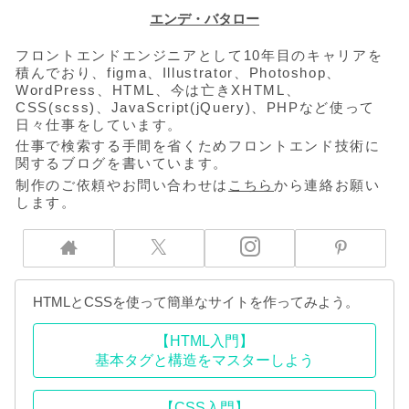
エンデ・バタロー
フロントエンドエンジニアとして10年目のキャリアを
積んでおり、figma、Illustrator、Photoshop、
WordPress、HTML、今は亡きXHTML、
CSS(scss)、JavaScript(jQuery)、PHPなど使って
日々仕事をしています。
仕事で検索する手間を省くためフロントエンド技術に
関するブログを書いています。
制作のご依頼やお問い合わせは
こちら
から連絡お願い
します。
HTMLとCSSを使って簡単なサイトを作ってみよう。
【HTML入門】
基本タグと構造をマスターしよう
【CSS入門】