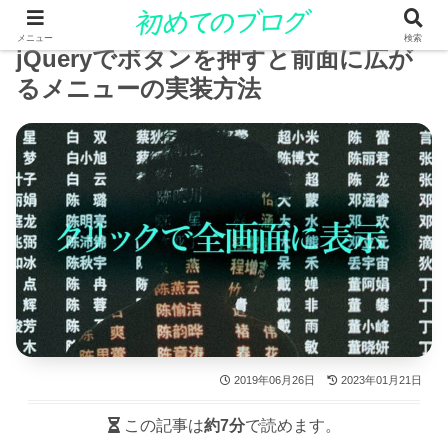
メニュー
検索
jQueryでボタンを押すと前面に広が
るメニューの実装方法
2019年06月26日
2023年01月21日
この記事は
約7分
で読めます。