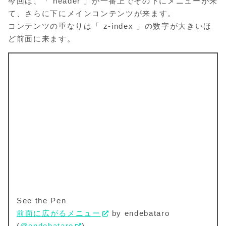
今回は、「 header 」が一番上でその下にメニューが来
て、さらに下にメインコンテンツが来ます。
コンテンツの重なりは「 z-index 」の数字が大きいほ
ど前面に来ます。
See the Pen
前面に広がるメニュー
by endebataro
(
@endebataro
)