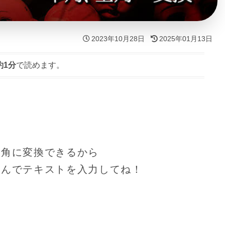
2023年10月28日
2025年01月13日
約1分
で読めます。
半角に変換できるから
選んでテキストを入力してね！