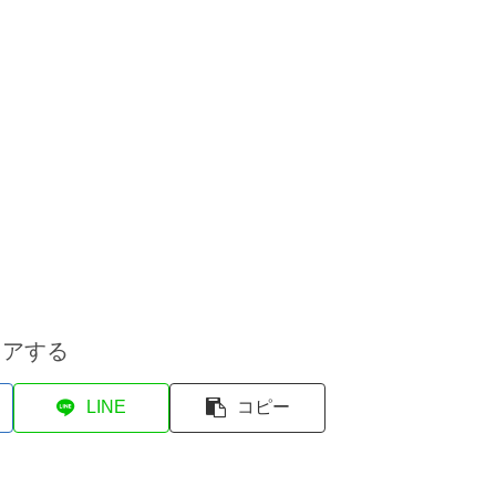
ェアする
LINE
コピー