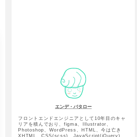
エンデ・バタロー
フロントエンドエンジニアとして10年目のキャ
リアを積んでおり、figma、Illustrator、
Photoshop、WordPress、HTML、今は亡き
XHTML、CSS(scss)、JavaScript(jQuery)、