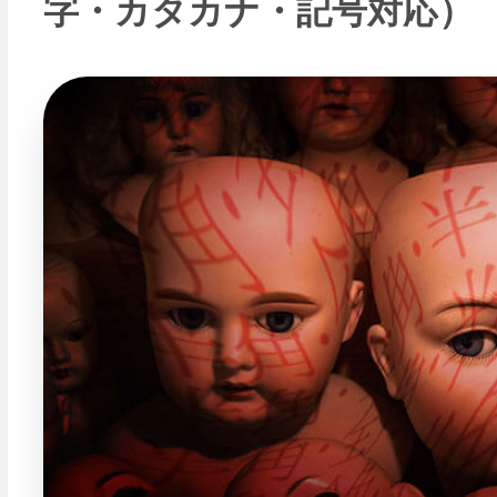
字・カタカナ・記号対応）