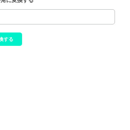
半角に変換する
換する