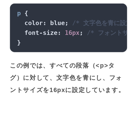
p
 {

color
: blue; 
/* 文字色を青に設定 
font-size
: 
16px
; 
/* フォントサイズ
この例では、すべての段落（<p>タ
グ）に対して、文字色を青にし、フォ
ントサイズを16pxに設定しています。