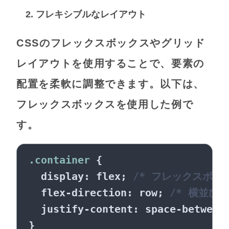
2. フレキシブルなレイアウト
CSSのフレックスボックスやグリッド
レイアウトを使用することで、要素の
配置を柔軟に調整できます。以下は、
フレックスボックスを使用した例で
す。
.container
 {

display
: flex; 
/* フレックスボッ
flex-direction
: row; 
/* 横並びに
justify-content
: space-between