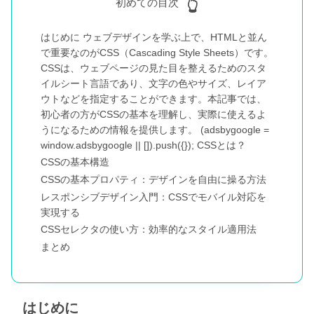
初めての目次
はじめに ウェブデザインを学ぶ上で、HTMLと並ん
で重要なのがCSS（Cascading Style Sheets）です。
CSSは、ウェブページの見た目を整えるためのスタ
イルシート言語であり、文字の色やサイズ、レイア
ウトなどを指定することができます。本記事では、
初心者の方がCSSの基本を理解し、実際に使えるよ
うになるための情報を提供します。 (adsbygoogle =
window.adsbygoogle || []).push({}); CSSとは？
CSSの基本構造
CSSの基本プロパティ：デザインを自由に操る方法
レスポンシブデザイン入門：CSSでモバイル対応を
実現する
CSSセレクタの使い方：効率的なスタイル適用法
まとめ
はじめに