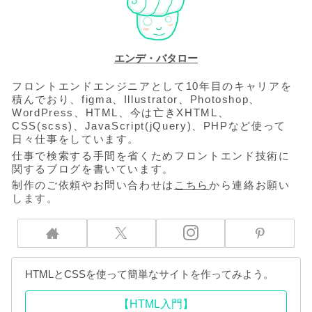
エンデ・バタロー
フロントエンドエンジニアとして10年目のキャリアを
積んでおり、figma、Illustrator、Photoshop、
WordPress、HTML、今は亡きXHTML、
CSS(scss)、JavaScript(jQuery)、PHPなど使って
日々仕事をしています。
仕事で検索する手間を省くためフロントエンド技術に
関するブログを書いています。
制作のご依頼やお問い合わせは
こちら
から連絡お願い
します。
HTMLとCSSを使って簡単なサイトを作ってみよう。
【HTML入門】