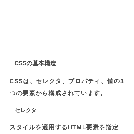
CSSの基本構造
CSSは、セレクタ、プロパティ、値の3
つの要素から構成されています。
セレクタ
スタイルを適用するHTML要素を指定