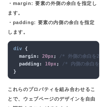
・margin: 要素の外側の余白を指定し
ます。
・padding: 要素の内側の余白を指定
します。
div
 {

margin
: 
20px
; 
/* 外側の余白を20p
padding
: 
10px
; 
/* 内側の余白を10
これらのプロパティを組み合わせるこ
とで、ウェブページのデザインを自由