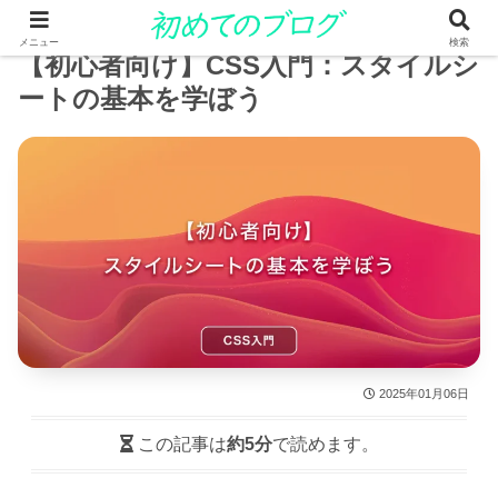
メニュー
検索
【初心者向け】CSS入門：スタイルシ
ートの基本を学ぼう
2025年01月06日
この記事は
約5分
で読めます。