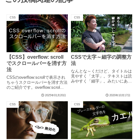
CSS
CSS
【CSS】overflow: scroll
CSSで太字～細字の調整方
でスクロールバーを消す方
法
法
なんとな～くだけど、タイトルは
見やすく「太字」。テキストは読
CSSのoverflow:scrollで表示され
みやすく「細字」。みたいにある
ちゃうスクロールバーを消す方法
日本語のウェブサイトの文字ル
のご紹介です。overflow:scrol...
ー...
2025年01月20日
2020年10月17日
CSS
CSS