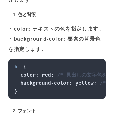
1. 色と背景
・color: テキストの色を指定します。
・background-color: 要素の背景色
を指定します。
h1
 {

color
: red; 
/* 見出しの文字色を赤
background-color
: yellow; 
/* 
2. フォント