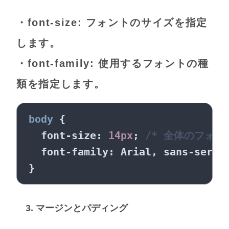
・font-size: フォントのサイズを指定
します。
・font-family: 使用するフォントの種
類を指定します。
body
 {

font-size
: 
14px
; 
/* 全体のフォン
font-family
: Arial, sans-serif
3. マージンとパディング