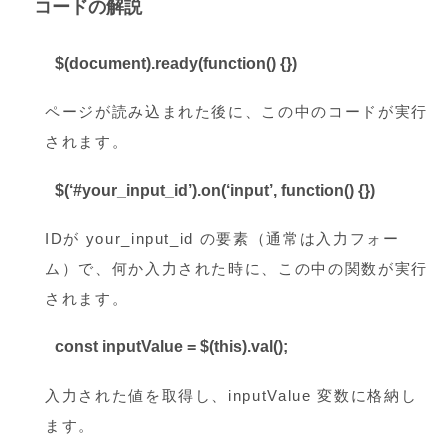
コードの解説
$(document).ready(function() {})
ページが読み込まれた後に、この中のコードが実行
されます。
$(‘#your_input_id’).on(‘input’, function() {})
IDが your_input_id の要素（通常は入力フォー
ム）で、何か入力された時に、この中の関数が実行
されます。
const inputValue = $(this).val();
入力された値を取得し、inputValue 変数に格納し
ます。