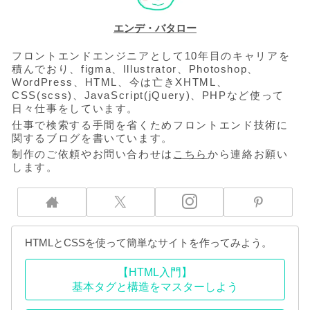
エンデ・バタロー
フロントエンドエンジニアとして10年目のキャリアを
積んでおり、figma、Illustrator、Photoshop、
WordPress、HTML、今は亡きXHTML、
CSS(scss)、JavaScript(jQuery)、PHPなど使って
日々仕事をしています。
仕事で検索する手間を省くためフロントエンド技術に
関するブログを書いています。
制作のご依頼やお問い合わせは
こちら
から連絡お願い
します。
HTMLとCSSを使って簡単なサイトを作ってみよう。
【HTML入門】
基本タグと構造をマスターしよう