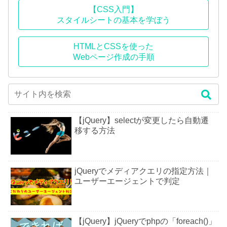
【CSS入門】
スタイルシートの基本を学ぼう
HTMLとCSSを使った
Webページ作成の手順
【jQuery】selectが変更したら自動遷
移する方法
jQueryでメディアクエリの指定方法｜
ユーザーエージェントで判定
【jQuery】jQueryでphpの「foreach()」