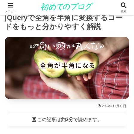
メニュー
検索
jQueryで全角を半角に変換するコー
ドをもっと分かりやすく解説
2024年11月11日
この記事は
約3分
で読めます。