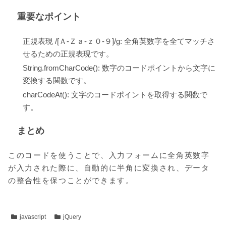
重要なポイント
正規表現 /[Ａ-Ｚａ-ｚ０-９]/g: 全角英数字を全てマッチさ
せるための正規表現です。
String.fromCharCode(): 数字のコードポイントから文字に
変換する関数です。
charCodeAt(): 文字のコードポイントを取得する関数で
す。
まとめ
このコードを使うことで、入力フォームに全角英数字
が入力された際に、自動的に半角に変換され、データ
の整合性を保つことができます。
javascript
jQuery