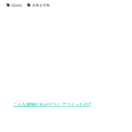
jQuery
全角を半角
こんな建物だれがどうしてつくったの?