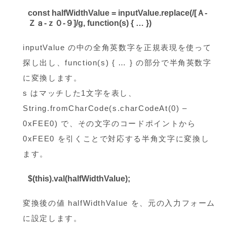
const halfWidthValue = inputValue.replace(/[Ａ-
Ｚａ-ｚ０-９]/g, function(s) { … })
inputValue の中の全角英数字を正規表現を使って
探し出し、function(s) { … } の部分で半角英数字
に変換します。
s はマッチした1文字を表し、
String.fromCharCode(s.charCodeAt(0) –
0xFEE0) で、その文字のコードポイントから
0xFEE0 を引くことで対応する半角文字に変換し
ます。
$(this).val(halfWidthValue);
変換後の値 halfWidthValue を、元の入力フォーム
に設定します。