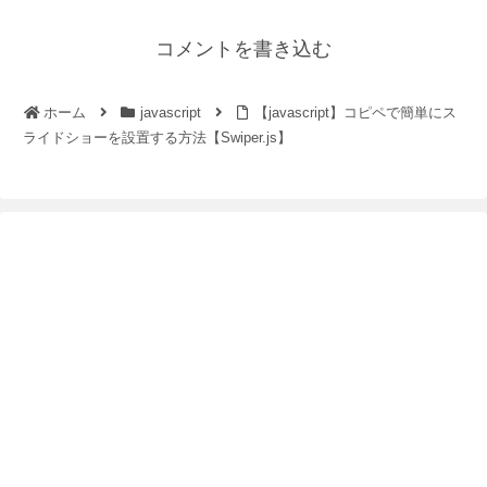
コメントを書き込む
ホーム
javascript
【javascript】コピペで簡単にス
ライドショーを設置する方法【Swiper.js】