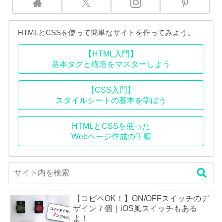
HTMLとCSSを使って簡単なサイトを作ってみよう。
【HTML入門】
基本タグと構造をマスターしよう
【CSS入門】
スタイルシートの基本を学ぼう
HTMLとCSSを使った
Webページ作成の手順
【コピペOK！】ON/OFFスイッチのデ
ザイン７個｜iOS風スイッチもある
よ！