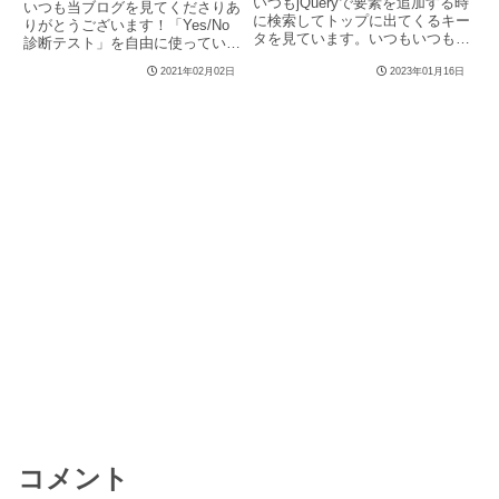
いつもjQueryで要素を追加する時
いつも当ブログを見てくださりあ
に検索してトップに出てくるキー
りがとうございます！「Yes/No
タを見ています。いつもいつもあ
診断テスト」を自由に使っていた
りがとうございます！その...
だけるよう、jQueryで...
2021年02月02日
2023年01月16日
コメント