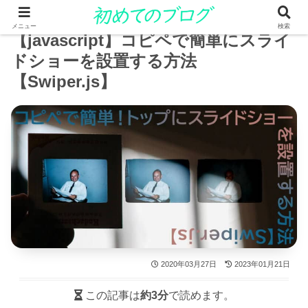
メニュー
検索
【javascript】コピペで簡単にスライ
ドショーを設置する方法
【Swiper.js】
2020年03月27日
2023年01月21日
この記事は
約3分
で読めます。