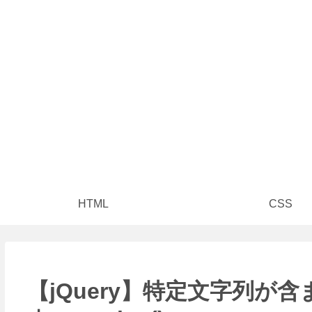
HTML
CSS
【jQuery】特定文字列が