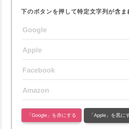
下のボタンを押して特定文字列が含ま
Google
Apple
Facebook
Amazon
「Google」を赤にする
「Apple」を黒に