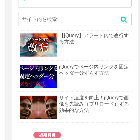
【jQuery】アラート内で改行す
る方法
jQueryでページ内リンクを固定
ヘッダー分ずらす方法
サイト速度を向上！jQueryで画
像を先読み（プリロード）する
効果的な方法