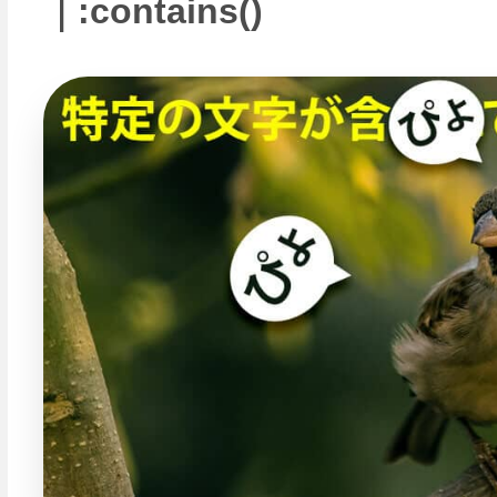
｜:contains()