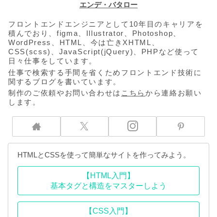
エンデ・バタロー
フロントエンドエンジニアとして10年目のキャリアを
積んでおり、figma、Illustrator、Photoshop、
WordPress、HTML、今は亡きXHTML、
CSS(scss)、JavaScript(jQuery)、PHPなど使って
日々仕事をしています。
仕事で検索する手間を省くためフロントエンド技術に
関するブログを書いています。
制作のご依頼やお問い合わせは
こちら
から連絡お願い
します。
HTMLとCSSを使って簡単なサイトを作ってみよう。
【HTML入門】
基本タグと構造をマスターしよう
【CSS入門】