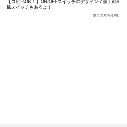
【コピペOK！】ON/OFFスイッチのデザイン７個｜iOS
風スイッチもあるよ！
2021年09月20日