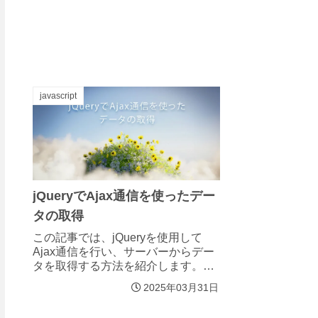
javascript
jQueryでAjax通信を使ったデー
タの取得
この記事では、jQueryを使用して
Ajax通信を行い、サーバーからデー
タを取得する方法を紹介します。
Ajax通信とは Ajax（Asynchronous
2025年03月31日
JavaScript and XML）は、ウェブペ
ージを再読み込みすることなく、