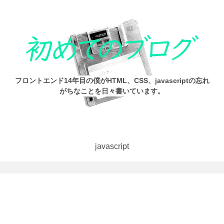
フロントエンド14年目の僕がHTML、CSS、javascriptの忘れ
がちなことを日々書いています。
javascript