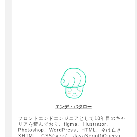
エンデ・バタロー
フロントエンドエンジニアとして10年目のキャ
リアを積んでおり、figma、Illustrator、
Photoshop、WordPress、HTML、今は亡き
XHTML、CSS(scss)、JavaScript(jQuery)、