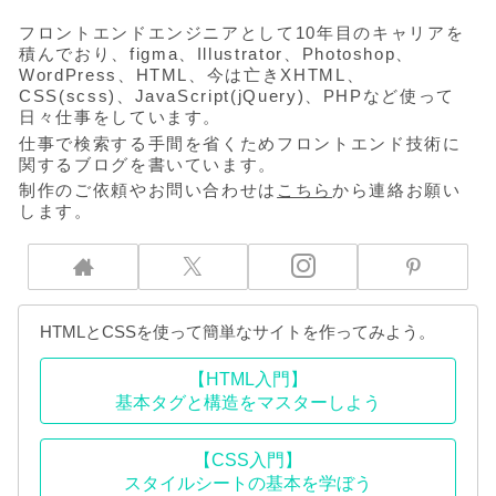
フロントエンドエンジニアとして10年目のキャリアを
積んでおり、figma、Illustrator、Photoshop、
WordPress、HTML、今は亡きXHTML、
CSS(scss)、JavaScript(jQuery)、PHPなど使って
日々仕事をしています。
仕事で検索する手間を省くためフロントエンド技術に
関するブログを書いています。
制作のご依頼やお問い合わせは
こちら
から連絡お願い
します。
HTMLとCSSを使って簡単なサイトを作ってみよう。
【HTML入門】
基本タグと構造をマスターしよう
【CSS入門】
スタイルシートの基本を学ぼう