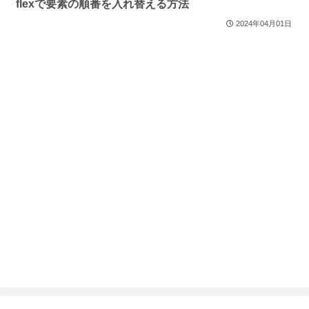
flexで要素の順番を入れ替える方法
2024年04月01日