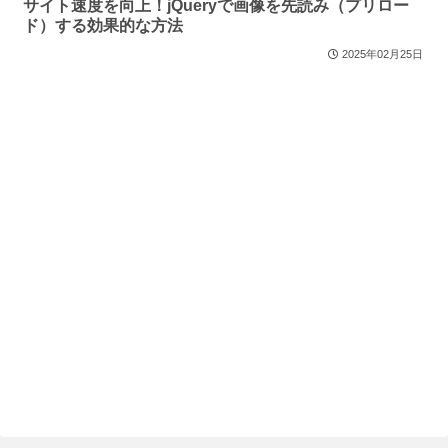
サイト速度を向上！jQueryで画像を先読み（プリロー
ド）する効果的な方法
2025年02月25日