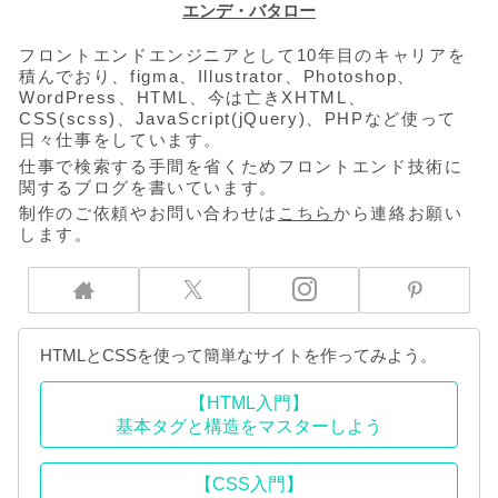
エンデ・バタロー
フロントエンドエンジニアとして10年目のキャリアを
積んでおり、figma、Illustrator、Photoshop、
WordPress、HTML、今は亡きXHTML、
CSS(scss)、JavaScript(jQuery)、PHPなど使って
日々仕事をしています。
仕事で検索する手間を省くためフロントエンド技術に
関するブログを書いています。
制作のご依頼やお問い合わせは
こちら
から連絡お願い
します。
HTMLとCSSを使って簡単なサイトを作ってみよう。
【HTML入門】
基本タグと構造をマスターしよう
【CSS入門】