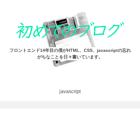
フロントエンド14年目の僕がHTML、CSS、javascriptの忘れ
がちなことを日々書いています。
javascript