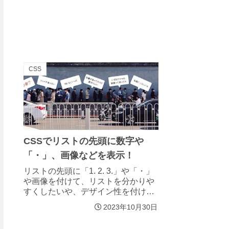
CSS
CSSでリストの先頭に数字や
「・」、画像などを表示！
リストの先頭に「1. 2. 3.」や「・」
や画像を付けて、リストを分かりや
すくしたいや、デザイン性を付けた
い時などに便利な方法のご紹介で
2023年10月30日
す。特に難しいことはしてないけど
種類が結構あるので、選んで自分の