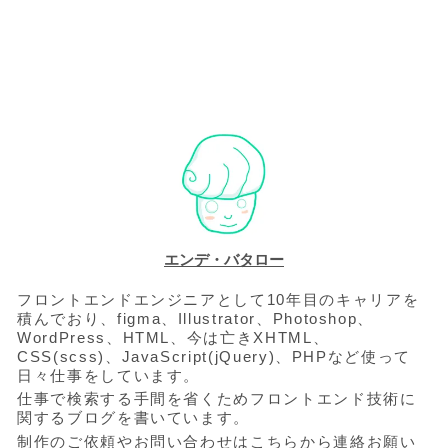
エンデ・バタロー
フロントエンドエンジニアとして10年目のキャリアを
積んでおり、figma、Illustrator、Photoshop、
WordPress、HTML、今は亡きXHTML、
CSS(scss)、JavaScript(jQuery)、PHPなど使って
日々仕事をしています。
仕事で検索する手間を省くためフロントエンド技術に
関するブログを書いています。
制作のご依頼やお問い合わせは
こちら
から連絡お願い