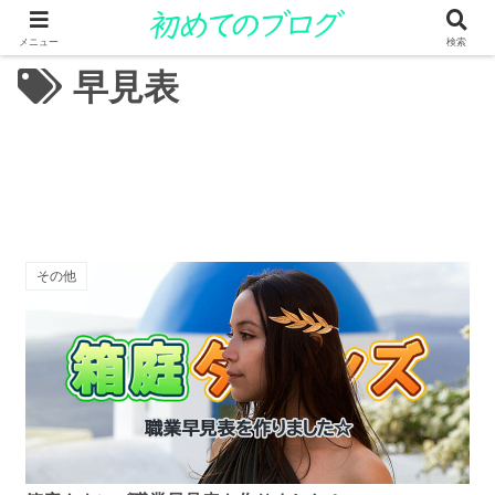
メニュー
検索
早見表
その他