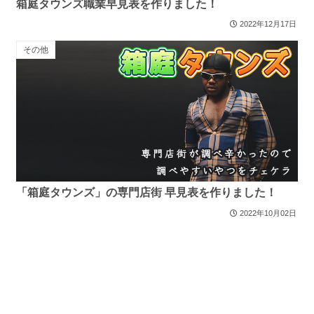
箱庭タウンズ職業早見表を作りました！
2022年12月17日
その他
「箱庭タウンズ」の専門店街 早見表を作りました！
2022年10月02日