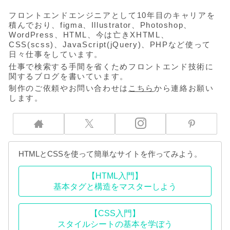
フロントエンドエンジニアとして10年目のキャリアを
積んでおり、figma、Illustrator、Photoshop、
WordPress、HTML、今は亡きXHTML、
CSS(scss)、JavaScript(jQuery)、PHPなど使って
日々仕事をしています。
仕事で検索する手間を省くためフロントエンド技術に
関するブログを書いています。
制作のご依頼やお問い合わせは
こちら
から連絡お願い
します。
HTMLとCSSを使って簡単なサイトを作ってみよう。
【HTML入門】
基本タグと構造をマスターしよう
【CSS入門】
スタイルシートの基本を学ぼう