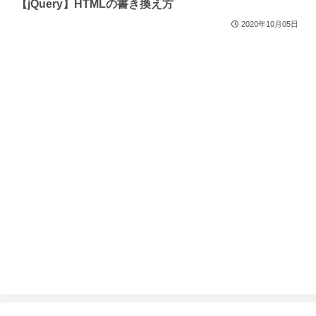
【jQuery】HTMLの書き換え方
2020年10月05日