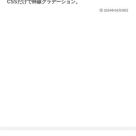
CSSだけで枠線グラデーション。
2024年04月08日