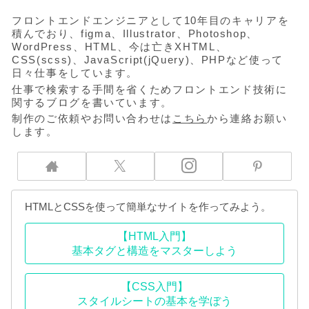
フロントエンドエンジニアとして10年目のキャリアを
積んでおり、figma、Illustrator、Photoshop、
WordPress、HTML、今は亡きXHTML、
CSS(scss)、JavaScript(jQuery)、PHPなど使って
日々仕事をしています。
仕事で検索する手間を省くためフロントエンド技術に
関するブログを書いています。
制作のご依頼やお問い合わせは
こちら
から連絡お願い
します。
HTMLとCSSを使って簡単なサイトを作ってみよう。
【HTML入門】
基本タグと構造をマスターしよう
【CSS入門】
スタイルシートの基本を学ぼう