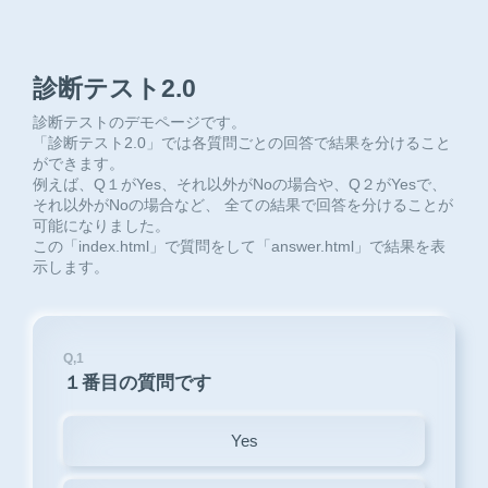
診断テスト2.0
診断テストのデモページです。
「診断テスト2.0」では各質問ごとの回答で結果を分けること
ができます。
例えば、Q１がYes、それ以外がNoの場合や、Q２がYesで、
それ以外がNoの場合など、 全ての結果で回答を分けることが
可能になりました。
この「index.html」で質問をして「answer.html」で結果を表
示します。
Q,1
１番目の質問です
Yes